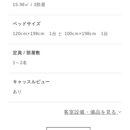
15.98㎡ / 3部屋
ベッドサイズ
120cm×198cm 1台 と 100cm×198cm 1台
定員 / 部屋数
1～2名
キャッスルビュー
あり
客室設備・備品を見る