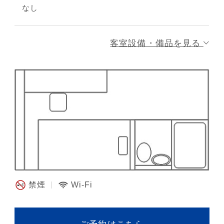
なし
客室設備・備品を見る
禁煙
Wi-Fi