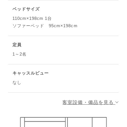
ベッドサイズ
110cm×198cm 1台
ソファーベッド 95cm×198cm
定員
1～2名
キャッスルビュー
なし
客室設備・備品を見る