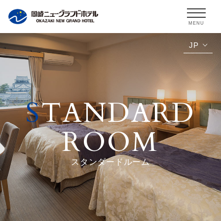
MENU
JP
S
TANDARD
ROOM
スタンダードルーム