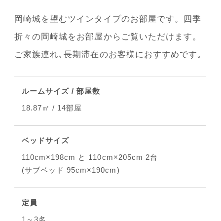
岡崎城を望むツインタイプのお部屋です。四季
折々の岡崎城をお部屋からご覧いただけます。
ご家族連れ､長期滞在のお客様におすすめです｡
ルームサイズ / 部屋数
18.87㎡ / 14部屋
ベッドサイズ
110cm×198cm と 110cm×205cm 2台
(サブベッド 95cm×190cm)
定員
1～3名