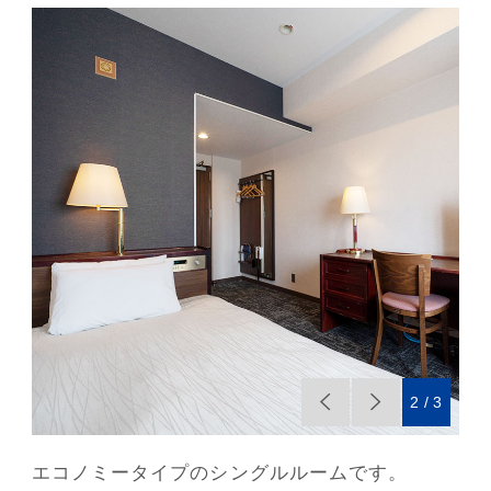
2
3
エコノミータイプのシングルルームです。