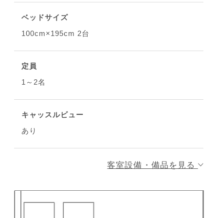
ベッドサイズ
100cm×195cm 2台
定員
1～2名
キャッスルビュー
あり
客室設備・備品を見る