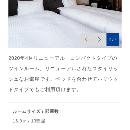
2
4
2020年4月リニューアル コンパクトタイプの
ツインルーム。リニューアルされたスタイリッ
シュなお部屋です。ベッドを合わせてハリウッ
ドタイプでもご利用頂けます。
ルームサイズ / 部屋数
15.9㎡ / 10部屋