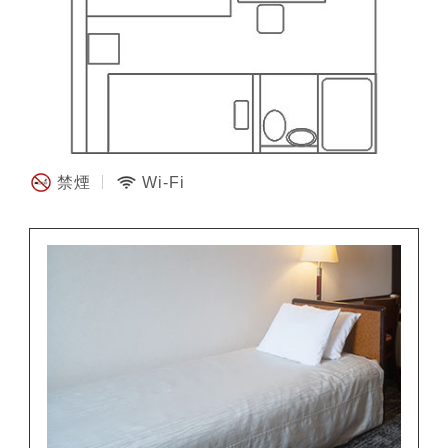
禁煙
Wi-Fi